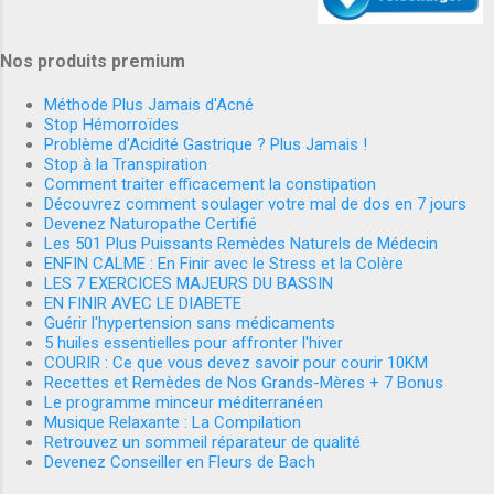
Nos produits premium
Méthode Plus Jamais d'Acné
Stop Hémorroïdes
Problème d'Acidité Gastrique ? Plus Jamais !
Stop à la Transpiration
Comment traiter efficacement la constipation
Découvrez comment soulager votre mal de dos en 7 jours
Devenez Naturopathe Certifié
Les 501 Plus Puissants Remèdes Naturels de Médecin
ENFIN CALME : En Finir avec le Stress et la Colère
LES 7 EXERCICES MAJEURS DU BASSIN
EN FINIR AVEC LE DIABETE
Guérir l'hypertension sans médicaments
5 huiles essentielles pour affronter l'hiver
COURIR : Ce que vous devez savoir pour courir 10KM
Recettes et Remèdes de Nos Grands-Mères + 7 Bonus
Le programme minceur méditerranéen
Musique Relaxante : La Compilation
Retrouvez un sommeil réparateur de qualité
Devenez Conseiller en Fleurs de Bach