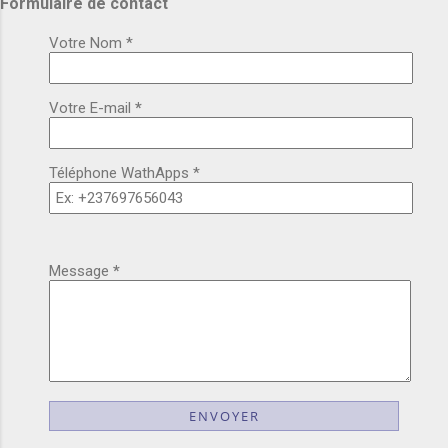
Formulaire de contact
Votre Nom *
Votre E-mail
*
Téléphone WathApps *
Message
*