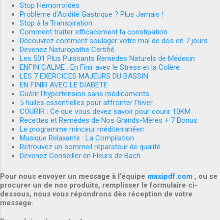
Stop Hémorroïdes
Problème d'Acidité Gastrique ? Plus Jamais !
Stop à la Transpiration
Comment traiter efficacement la constipation
Découvrez comment soulager votre mal de dos en 7 jours
Devenez Naturopathe Certifié
Les 501 Plus Puissants Remèdes Naturels de Médecin
ENFIN CALME : En Finir avec le Stress et la Colère
LES 7 EXERCICES MAJEURS DU BASSIN
EN FINIR AVEC LE DIABETE
Guérir l'hypertension sans médicaments
5 huiles essentielles pour affronter l'hiver
COURIR : Ce que vous devez savoir pour courir 10KM
Recettes et Remèdes de Nos Grands-Mères + 7 Bonus
Le programme minceur méditerranéen
Musique Relaxante : La Compilation
Retrouvez un sommeil réparateur de qualité
Devenez Conseiller en Fleurs de Bach
Pour nous envoyer un message à l’équipe
maxipdf.com
, ou se
procurer un de nos produits, remplisser le formulaire ci-
dessous, nous vous répondrons dès réception de votre
message.