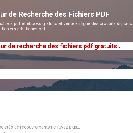
Accéder au contenu principal
ur de Recherche des Fichiers PDF
hiers pdf et ebooks gratuits et vente en ligne des produits digitaux, 
 fichiers pdf, fichier pdf
echerche des fichiers pdf gratuits .
ociétés de recouvrements ne fuyez plus…..