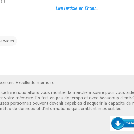
s !
Lire l'article en Entier
...
ervices
ir une Excellente mémoire.
e ce livre nous allons vous montrer la marche à suivre pour vous aide
er votre mémoire. En fait, en peu de temps et avec beaucoup d’entr
ses personnes peuvent devenir capables d’acquérir la capacité de
ntités de données et d’informations qui semblent impossibles.