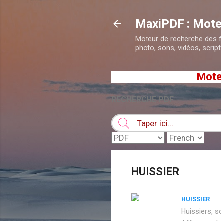
MaxiPDF : Mote
Moteur de recherche des fic
photo, sons, vidéos, script,
Moteur de r
RECHERCHE PDF
HUISSIER
HUISSIER
Huissiers, s