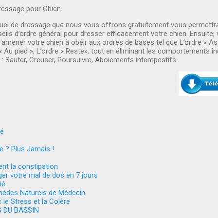
essage pour Chien.
el de dressage que nous vous offrons gratuitement vous permettra
eils d’ordre général pour dresser efficacement votre chien. Ensuite,
 amener votre chien à obéir aux ordres de bases tel que L’ordre « Ass
« Au pied », L’ordre « Reste», tout en éliminant les comportements in
 : Sauter, Creuser, Poursuivre, Aboiements intempestifs.
né
e ? Plus Jamais !
nt la constipation
r votre mal de dos en 7 jours
ié
mèdes Naturels de Médecin
 le Stress et la Colère
S DU BASSIN