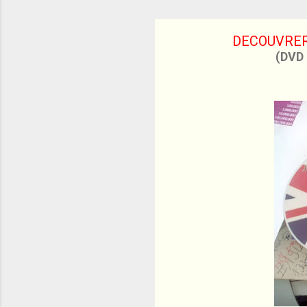
DECOUVRER
(DVD 