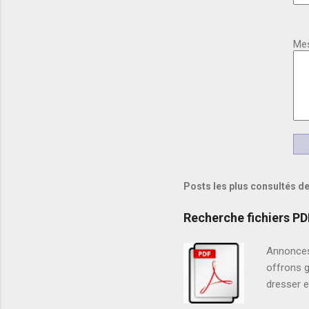
Me
Posts les plus consultés de
Recherche fichiers PD
Annonces
offrons g
dresser e
aux ordre