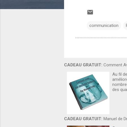
communication
CADEAU GRATUIT:
Comment Avo
Au fil d
amélior
nombreu
des qua
CADEAU GRATUIT:
Manuel de Dr