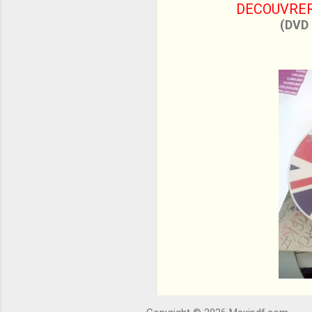
DECOUVRER
(DVD 