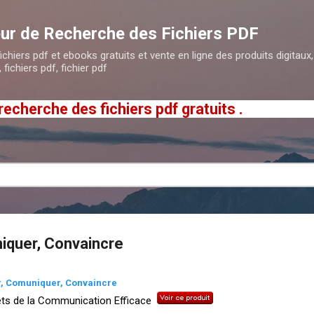
Accéder au contenu principal
ur de Recherche des Fichiers PDF
hiers pdf et ebooks gratuits et vente en ligne des produits digitaux, 
 fichiers pdf, fichier pdf
he des fichiers pdf gratuits .
iquer, Convaincre
r, Comuniquer, Convaincre
ts de la Communication Efficace