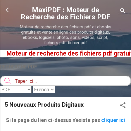
Accéder au contenu principal
MaxiPDF : Moteur de
Recherche des Fichiers PDF
Moteur de recherche des fichiers pdf et ebooks
gratuits et vente en ligne des produits digitaux,
ebooks, logiciels, photo, sons, vidéos, script,
fichiers pdf, fichier pdf
Moteur de recherche des fichiers pdf gratuits 
RECHERCHE PDF
5 Nouveaux Produits Digitaux
Si la page du lien ci-dessus n'existe pas
cliquer ici