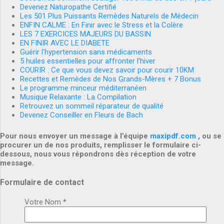
Devenez Naturopathe Certifié
Les 501 Plus Puissants Remèdes Naturels de Médecin
ENFIN CALME : En Finir avec le Stress et la Colère
LES 7 EXERCICES MAJEURS DU BASSIN
EN FINIR AVEC LE DIABETE
Guérir l'hypertension sans médicaments
5 huiles essentielles pour affronter l'hiver
COURIR : Ce que vous devez savoir pour courir 10KM
Recettes et Remèdes de Nos Grands-Mères + 7 Bonus
Le programme minceur méditerranéen
Musique Relaxante : La Compilation
Retrouvez un sommeil réparateur de qualité
Devenez Conseiller en Fleurs de Bach
Pour nous envoyer un message à l’équipe
maxipdf.com
, ou se
procurer un de nos produits, remplisser le formulaire ci-
dessous, nous vous répondrons dès réception de votre
message.
Formulaire de contact
Votre Nom *