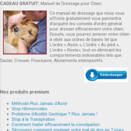
CADEAU GRATUIT:
Manuel de Dressage pour Chien.
Ce manuel de dressage que nous vous
offrons gratuitement vous permettra
d’acquérir les conseils d’ordre général
pour dresser efficacement votre chien.
Ensuite, vous pourrez amener votre chien
à obéir aux ordres de bases tel que
L’ordre « Assis », L’ordre « Au pied »,
L’ordre « Reste», tout en éliminant les
comportements indésirables tels que :
Sauter, Creuser, Poursuivre, Aboiements intempestifs.
Nos produits premium
Méthode Plus Jamais d'Acné
Stop Hémorroïdes
Problème d'Acidité Gastrique ? Plus Jamais !
Stop à la Transpiration
Comment traiter efficacement la constipation
Découvrez comment soulager votre mal de dos en 7 jours